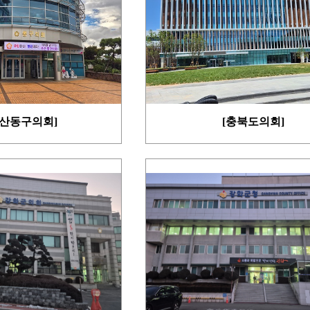
부산동구의회]
[충북도의회]