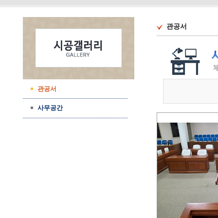
관공서
관공서
사무공간