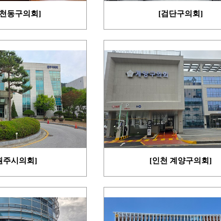
인천동구의회]
[검단구의회]
원주시의회]
[인천 계양구의회]