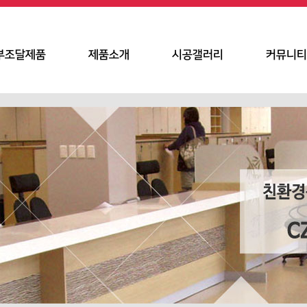
부조달제품
제품소개
시공갤러리
커뮤니티