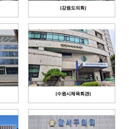
[강원도의회]
[수원시체육회관]