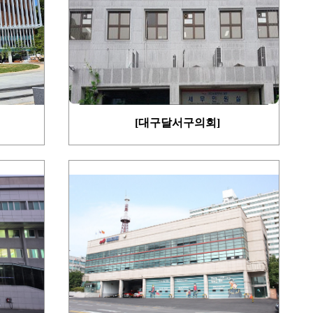
[대구달서구의회]