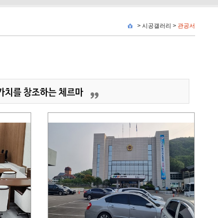
>
시공갤러리
>
관공서